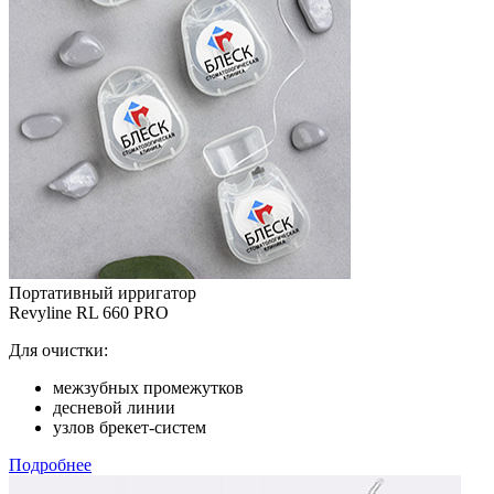
Портативный ирригатор
Revyline RL 660 PRO
Для очистки:
межзубных промежутков
десневой линии
узлов брекет-систем
Подробнее