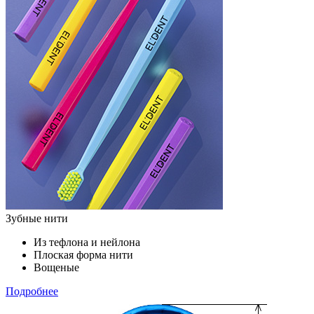
Зубные нити
Из тефлона и нейлона
Плоская форма нити
Вощеные
Подробнее