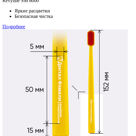
Revyline SM 6000
Яркие расцветки
Безопасная чистка
Подробнее