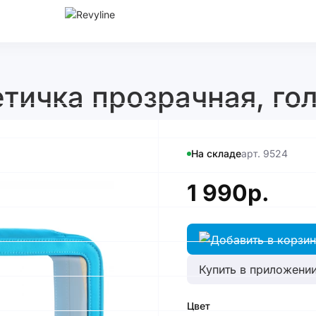
тичка прозрачная, го
На складе
арт. 9524
1 990р.
Купить в приложении
Цвет