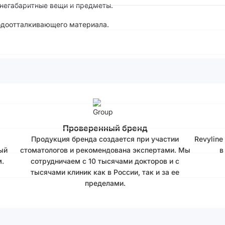
 негабаритные вещи и предметы.
водоотталкивающего материала.
Проверенный бренд
Продукция бренда создается при участии
Revyline
ый
стоматологов и рекомендована экспертами. Мы
в
.
сотрудничаем с 10 тысячами докторов и с
тысячами клиник как в России, так и за ее
пределами.