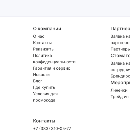
О компании
Партне
О нас
Заявка н
Контакты
партнерс
Реквизиты
Партнеры
Стомат
Политика
конфиденциальности
Заявка н
Гарантия и сервис
сотрудни
Новости
Брендиро
Блог
Меропр
Где купить
Линейки
Условия для
Трейд ин
промокода
Контакты
+7 (383) 310-05-77