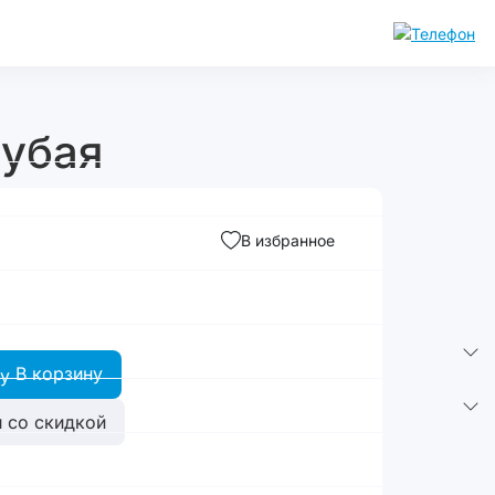
лубая
В избранное
В корзину
 со скидкой