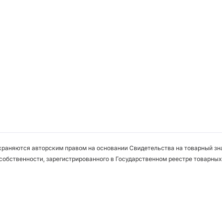
охраняются авторским правом на основании Свидетельства на товарный зна
собственности, зарегистрированного в Государственном реестре товарных