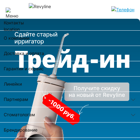
Новосибирск
Контакты
О компании
Доставка и оплата
Гарантия и сервис
Линейки
Партнерам
Стоматологам
Брендирование