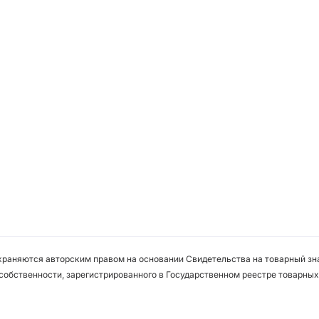
охраняются авторским правом на основании Свидетельства на товарный зна
собственности, зарегистрированного в Государственном реестре товарных