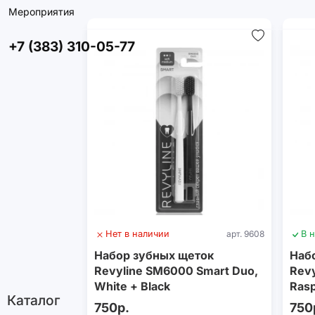
Мероприятия
+7 (383) 310-05-77
Нет в наличии
арт. 9608
В 
Набор зубных щеток
Наб
Revyline SM6000 Smart Duo,
Revy
White + Black
Rasp
Каталог
750р.
750