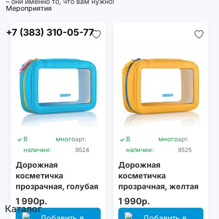
– они именно то, что вам нужно!
Мероприятия
+7 (383) 310-05-77
В
много
арт.
В
много
арт.
наличии:
9524
наличии:
9525
Дорожная
Дорожная
косметичка
косметичка
прозрачная, голубая
прозрачная, желтая
1 990р.
1 990р.
Каталог