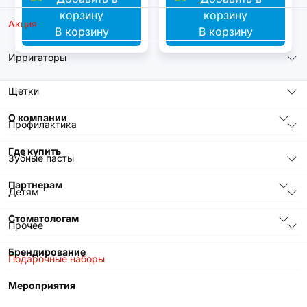
Акция
В корзину
В корзину
Ирригаторы
Щетки
О компании
Профилактика
Где купить
Зубные пасты
Партнерам
Детям
Стоматологам
Прочее
Брендирование
Подарочные наборы
Мероприятия